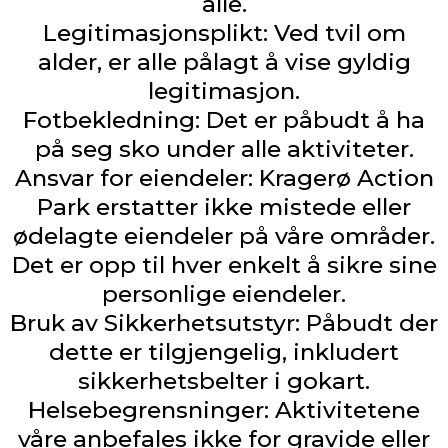
alle.
Legitimasjonsplikt: Ved tvil om
alder, er alle pålagt å vise gyldig
legitimasjon.
Fotbekledning: Det er påbudt å ha
på seg sko under alle aktiviteter.
Ansvar for eiendeler: Kragerø Action
Park erstatter ikke mistede eller
ødelagte eiendeler på våre områder.
Det er opp til hver enkelt å sikre sine
personlige eiendeler.
Bruk av Sikkerhetsutstyr: Påbudt der
dette er tilgjengelig, inkludert
sikkerhetsbelter i gokart.
Helsebegrensninger: Aktivitetene
våre anbefales ikke for gravide eller