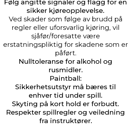
Følg angitte signaler og flagg for en
sikker kjøreopplevelse.
Ved skader som følge av brudd på
regler eller uforsvarlig kjøring, vil
sjåfør/foresatte være
erstatningspliktig for skadene som er
påført.
Nulltoleranse for alkohol og
rusmidler.
Paintball:
Sikkerhetsutstyr må bæres til
enhver tid under spill.
Skyting på kort hold er forbudt.
Respekter spillregler og veiledning
fra instruktører.