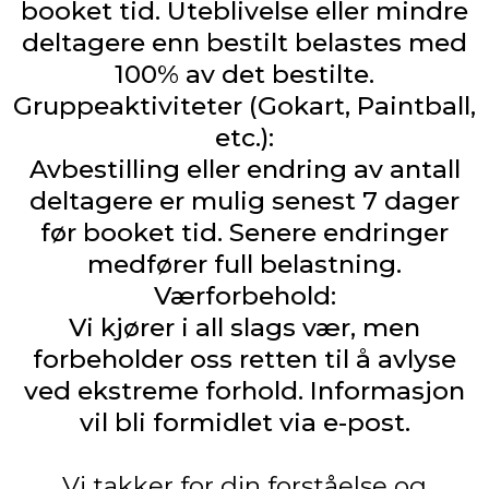
booket tid. Uteblivelse eller mindre
deltagere enn bestilt belastes med
100% av det bestilte.
Gruppeaktiviteter (Gokart, Paintball,
etc.):
Avbestilling eller endring av antall
deltagere er mulig senest 7 dager
før booket tid. Senere endringer
medfører full belastning.
Værforbehold:
Vi kjører i all slags vær, men
forbeholder oss retten til å avlyse
ved ekstreme forhold. Informasjon
vil bli formidlet via e-post.
Vi takker for din forståelse og