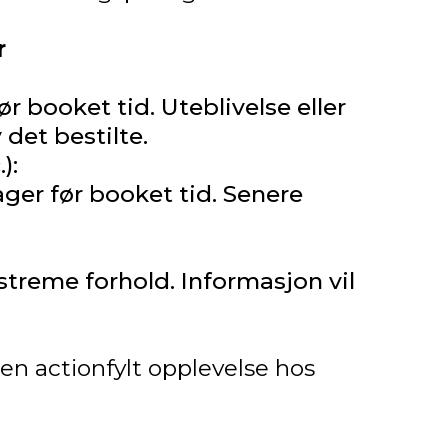
r
ør booket tid. Uteblivelse eller
det bestilte.
):
ager før booket tid. Senere
kstreme forhold. Informasjon vil
 en actionfylt opplevelse hos