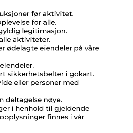
ksjoner før aktivitet.
levelse for alle.
 gyldig legitimasjon.
le aktiviteter.
ler ødelagte eiendeler på våre
 eiendeler.
rt sikkerhetsbelter i gokart.
vide eller personer med
n deltagelse nøye.
ger i henhold til gjeldende
opplysninger finnes i vår