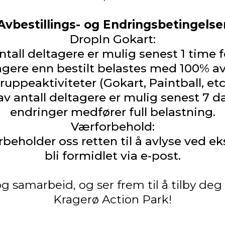
Avbestillings- og Endringsbetingelse
DropIn Gokart:
ntall deltagere er mulig senest 1 time f
gere enn bestilt belastes med 100% av 
ruppeaktiviteter (Gokart, Paintball, etc.
 av antall deltagere er mulig senest 7 d
endringer medfører full belastning.
Værforbehold:
forbeholder oss retten til å avlyse ved e
bli formidlet via e-post.
 og samarbeid, og ser frem til å tilby deg
Kragerø Action Park!