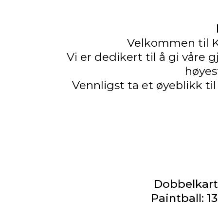
Velkommen til Kr
Vi er dedikert til å gi vår
høyest
Vennligst ta et øyeblikk til
Dobbelkart:
Paintball: 1