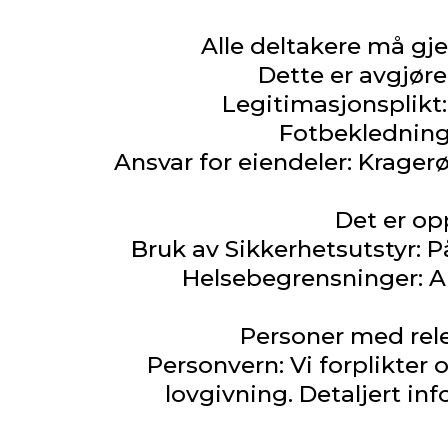
Alle deltakere må gje
Dette er avgjøre
Legitimasjonsplikt: 
Fotbekledning:
Ansvar for eiendeler: Kragerø
Det er opp
Bruk av Sikkerhetsutstyr: På
Helsebegrensninger: Ak
Personer med rele
Personvern: Vi forplikter 
lovgivning. Detaljert in