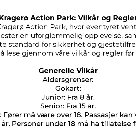
Kragerø Action Park: Vilkår og Regle
agerø Action Park, hvor eventyret vent
e gjester en uforglemmelig opplevelse, s
e standard for sikkerhet og gjestetilfr
 å lese gjennom våre vilkår og regler før 
Generelle Vilkår
Aldersgrenser:
Gokart:
Junior: Fra 8 år.
Senior: Fra 15 år.
 Fører må være over 18. Passasjer kan 
3 år. Personer under 18 må ha tillatelse f