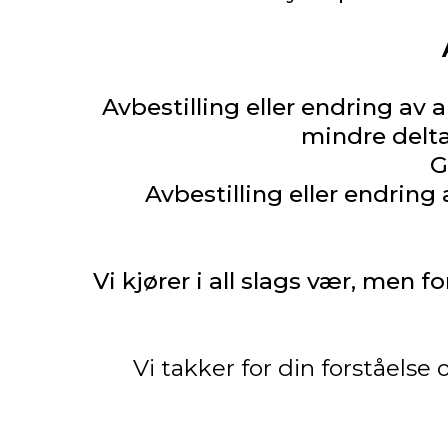
Avbestilling eller endring av a
mindre delta
G
Avbestilling eller endring
Vi kjører i all slags vær, men 
Vi takker for din forståelse